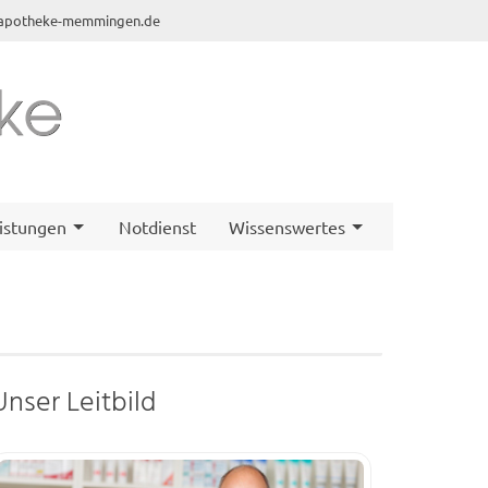
-apotheke-memmingen.de
istungen
Notdienst
Wissenswertes
Unser Leitbild