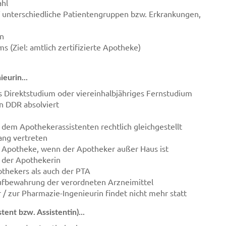
ahl
unterschiedliche Patientengruppen bzw. Erkrankungen,
ln
(Ziel: amtlich zertifizierte Apotheke)
eurin...
ges Direktstudium oder viereinhalbjähriges Fernstudium
n DDR absolviert
s dem Apothekerassistenten rechtlich gleichgestellt
ang vertreten
er Apotheke, wenn der Apotheker außer Haus ist
. der Apothekerin
othekers als auch der PTA
ufbewahrung der verordneten Arzneimittel
/ zur Pharmazie-Ingenieurin findet nicht mehr statt
ent bzw. Assistentin)...