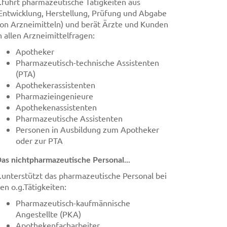
..führt pharmazeutische Tätigkeiten aus
Entwicklung, Herstellung, Prüfung und Abgabe
on Arzneimitteln) und berät Ärzte und Kunden
n allen Arzneimittelfragen:
Apotheker
Pharmazeutisch-technische Assistenten
(PTA)
Apothekerassistenten
Pharmazieingenieure
Apothekenassistenten
Pharmazeutische Assistenten
Personen in Ausbildung zum Apotheker
oder zur PTA
as nichtpharmazeutische Personal...
..unterstützt das pharmazeutische Personal bei
en o.g.Tätigkeiten:
Pharmazeutisch-kaufmännische
Angestellte (PKA)
Apothekenfacharbeiter