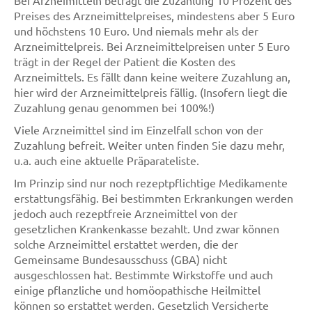
Bei Arzneimitteln beträgt die Zuzahlung 10 Prozent des
Preises des Arzneimittelpreises, mindestens aber 5 Euro
und höchstens 10 Euro. Und niemals mehr als der
Arzneimittelpreis. Bei Arzneimittelpreisen unter 5 Euro
trägt in der Regel der Patient die Kosten des
Arzneimittels. Es fällt dann keine weitere Zuzahlung an,
hier wird der Arzneimittelpreis fällig. (Insofern liegt die
Zuzahlung genau genommen bei 100%!)
Viele Arzneimittel sind im Einzelfall schon von der
Zuzahlung befreit. Weiter unten finden Sie dazu mehr,
u.a. auch eine aktuelle Präparateliste.
Im Prinzip sind nur noch rezeptpflichtige Medikamente
erstattungsfähig. Bei bestimmten Erkrankungen werden
jedoch auch rezeptfreie Arzneimittel von der
gesetzlichen Krankenkasse bezahlt. Und zwar können
solche Arzneimittel erstattet werden, die der
Gemeinsame Bundesausschuss (GBA) nicht
ausgeschlossen hat. Bestimmte Wirkstoffe und auch
einige pflanzliche und homöopathische Heilmittel
können so erstattet werden. Gesetzlich Versicherte