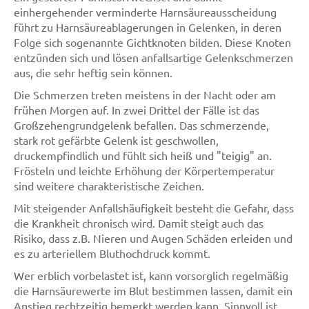
einhergehender verminderte Harnsäureausscheidung
führt zu Harnsäureablagerungen in Gelenken, in deren
Folge sich sogenannte Gichtknoten bilden. Diese Knoten
entzünden sich und lösen anfallsartige Gelenkschmerzen
aus, die sehr heftig sein können.
Die Schmerzen treten meistens in der Nacht oder am
frühen Morgen auf. In zwei Drittel der Fälle ist das
Großzehengrundgelenk befallen. Das schmerzende,
stark rot gefärbte Gelenk ist geschwollen,
druckempfindlich und fühlt sich heiß und "teigig" an.
Frösteln und leichte Erhöhung der Körpertemperatur
sind weitere charakteristische Zeichen.
Mit steigender Anfallshäufigkeit besteht die Gefahr, dass
die Krankheit chronisch wird. Damit steigt auch das
Risiko, dass z.B. Nieren und Augen Schäden erleiden und
es zu arteriellem Bluthochdruck kommt.
Wer erblich vorbelastet ist, kann vorsorglich regelmäßig
die Harnsäurewerte im Blut bestimmen lassen, damit ein
Anstieg rechtzeitig bemerkt werden kann. Sinnvoll ist