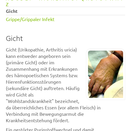
Z
Gicht
Grippe/Grippaler Infekt
Gicht
Gicht (Urikopathie, Arthritis uricia)
kann entweder angeboren sein
(primäre Gicht) oder im
Zusammenhang mit Erkrankungen
des hämopoetischen Systems bzw.
Nierenfunktionsstörungen
(sekundäre Gicht) auftreten. Häufig
wird Gicht als
"Wohlstandskrankheit" bezeichnet,
da überreichliches Essen (vor allem Fleisch) in
Verbindung mit Bewegungsarmut die
Krankheitsentstehung fördert.
Ein gestörter Purinstoffwechsel und damit