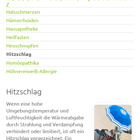
Z
Halsschmerzen
Hämorrhoiden
Hausapotheke
Heilfasten
Heuschnupfen
Hitzschlag
Homöopathika
Hühnereiweiß-Allergie
Hitzschlag
Wenn eine hohe
Umgebungstemperatur und
Luftfeuchtigkeit die Wärmeabgabe
durch Strahlung und Verdampfung
verhindert oder limitiert, ist oft ein
Hitzschlag vorgezeichnet. Ein