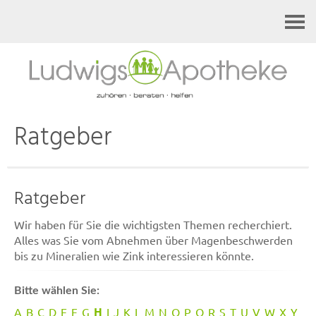
Kontakt
Ratgeber
Ratgeber
Wir haben für Sie die wichtigsten Themen recherchiert.
Alles was Sie vom Abnehmen über Magenbeschwerden
bis zu Mineralien wie Zink interessieren könnte.
Bitte wählen Sie:
H
A
B
C
D
E
F
G
I
J
K
L
M
N
O
P
Q
R
S
T
U
V
W
X
Y